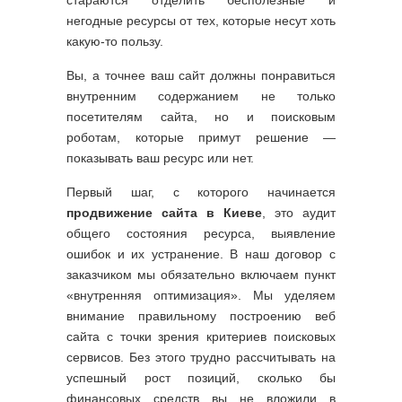
стараются отделить бесполезные и
негодные ресурсы от тех, которые несут хоть
какую-то пользу.
Вы, а точнее ваш сайт должны понравиться
внутренним содержанием не только
посетителям сайта, но и поисковым
роботам, которые примут решение —
показывать ваш ресурс или нет.
Первый шаг, с которого начинается
продвижение сайта в Киеве
, это аудит
общего состояния ресурса, выявление
ошибок и их устранение. В наш договор с
заказчиком мы обязательно включаем пункт
«внутренняя оптимизация». Мы уделяем
внимание правильному построению веб
сайта с точки зрения критериев поисковых
сервисов. Без этого трудно рассчитывать на
успешный рост позиций, сколько бы
финансовых средств вы не вложили в