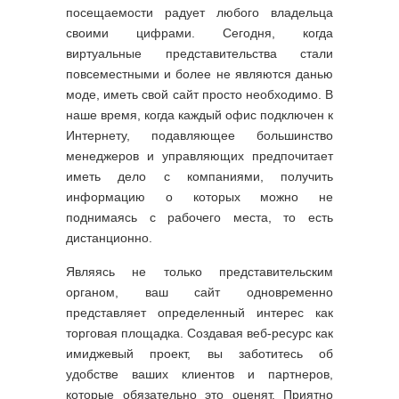
посещаемости радует любого владельца
своими цифрами. Сегодня, когда
виртуальные представительства стали
повсеместными и более не являются данью
моде, иметь свой сайт просто необходимо. В
наше время, когда каждый офис подключен к
Интернету, подавляющее большинство
менеджеров и управляющих предпочитает
иметь дело с компаниями, получить
информацию о которых можно не
поднимаясь с рабочего места, то есть
дистанционно.
Являясь не только представительским
органом, ваш сайт одновременно
представляет определенный интерес как
торговая площадка. Создавая веб-ресурс как
имиджевый проект, вы заботитесь об
удобстве ваших клиентов и партнеров,
которые обязательно это оценят. Приятно