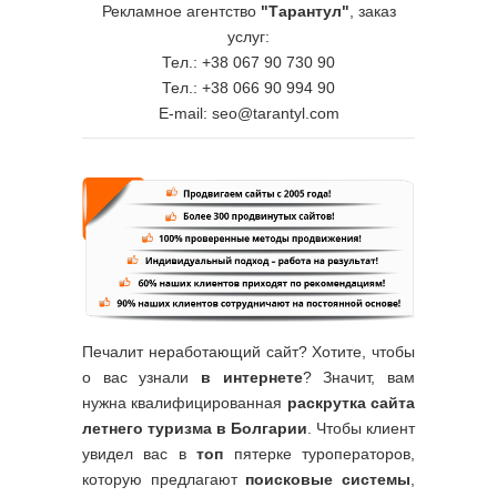
Рекламное агентство
"Тарантул"
, заказ
услуг:
Тел.: +38 067 90 730 90
Тел.: +38 066 90 994 90
E-mail: seo@tarantyl.com
Печалит неработающий сайт? Хотите, чтобы
о вас узнали
в интернете
? Значит, вам
нужна квалифицированная
раскрутка сайта
летнего туризма в Болгарии
. Чтобы клиент
увидел вас в
топ
пятерке туроператоров,
которую предлагают
поисковые системы
,