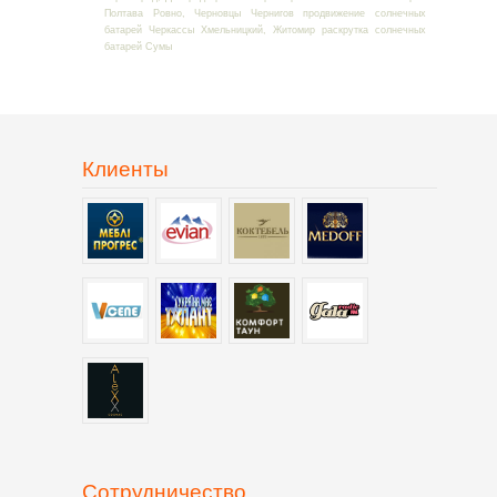
Полтава Ровно, Черновцы Чернигов продвижение солнечных
батарей Черкассы Хмельницкий, Житомир раскрутка солнечных
батарей Сумы
Клиенты
Сотрудничество