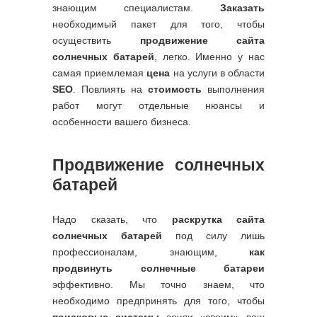
знающим специалистам.
Заказать
необходимый пакет для того, чтобы
осуществить
продвижение сайта
солнечных батарей
, легко. Именно у нас
самая приемлемая
цена
на услуги в области
SEO
. Повлиять на
стоимость
выполнения
работ могут отдельные нюансы и
особенности вашего бизнеса.
Продвижение солнечных
батарей
Надо сказать, что
раскрутка сайта
солнечных батарей
под силу лишь
профессионалам, знающим,
как
продвинуть солнечные батареи
эффективно. Мы точно знаем, что
необходимо предпринять для того, чтобы
поисковые системы
сочли «своим» ваш