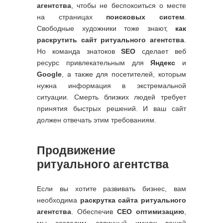
агентства
, чтобы не беспокоиться о месте
на страницах
поисковых систем
.
Свободные художники тоже знают,
как
раскрутить сайт ритуального агентства
.
Но команда знатоков
SEO
сделает веб
ресурс привлекательным для
Яндекс
и
Google
, а также для посетителей, которым
нужна информация в экстремальной
ситуации. Смерть близких людей требует
принятия быстрых решений. И ваш сайт
должен отвечать этим требованиям.
Продвижение
ритуального агентства
Если вы хотите развивать бизнес, вам
необходима
раскрутка сайта ритуального
агентства
. Обеспечив
СЕО оптимизацию
,
мы создадим отличный имидж вашей