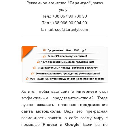
Рекламное агентство
"Тарантул"
, заказ
услуг:
Тел.: +38 067 90 730 90
Тел.: +38 066 90 994 90
E-mail: seo@tarantyl.com
Хотите, чтобы ваш сайт
в интернете
стал
эффективным представительством? Тогда
лучше
заказать
плановое
продвижение
сайта мотошколы
. Ведь это прекрасная
возможность заявить о себе всему миру с
помощью
Яндекс
и
Google
. Если вы не