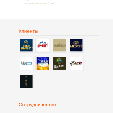
раскрутка мотошколы Сумы
Клиенты
Сотрудничество