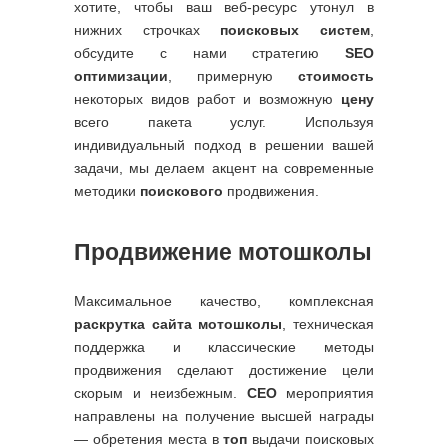
хотите, чтобы ваш веб-ресурс утонул в
нижних строчках
поисковых систем
,
обсудите с нами стратегию
SEO
оптимизации
, примерную
стоимость
некоторых видов работ и возможную
цену
всего пакета услуг. Используя
индивидуальный подход в решении вашей
задачи, мы делаем акцент на современные
методики
поискового
продвижения.
Продвижение мотошколы
Максимальное качество, комплексная
раскрутка сайта мотошколы
, техническая
поддержка и классические методы
продвижения сделают достижение цели
скорым и неизбежным.
СЕО
мероприятия
направлены на получение высшей награды
— обретения места в
топ
выдачи поисковых