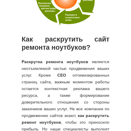
Как раскрутить сайт
ремонта ноутбуков?
Раскрутка ремонта ноутбуков
является
неотъемлемой частью продвижения ваших
услуг. Кроме
СЕО
оптимизированных
страниц сайта, важным моментом работы
остается контекстная реклама вашего
ресурса, а также формирование
доверительного отношения со стороны
заказчиков ваших услуг. Не все компании по
продвижению сайтов знают,
как раскрутить
ремонт ноутбуков
, чтобы это приносило
прибыль. Но наши специалисты выполнят