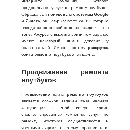
интернете
компанию, которая
предоставляет услуги по ремонту ноутбуков.
Обращаясь к
поисковым системам Google
и
Яндекс
, они открывают те сайты, которые
находятся на первой странице выдачи, т.е. в
топе
. Ресурсы с высоким рейтингом заранее
имеют некоторый лимит доверия у
пользователей. Именно потому
раскрутка
сайта ремонта ноутбуков
так важна.
Продвижение ремонта
ноутбуков
Продвижение сайта ремонта ноутбуков
является сложной задачей из-за наличия
конкуренции в этой сфере. Кроме
специализированных компаний, услуги по
ремонту ноутбуков осуществляются и
частными лицами, а потому гарантии того,