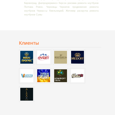
Кировоград, Днепродзержинск Херсон реклама ремонта ноутбуков
Полтава Ровно, Черновцы Чернигов продвижение ремонта
ноутбуков Черкассы Хмельницкий, Житомир раскрутка ремонта
ноутбуков Сумы
Клиенты