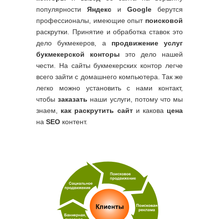
популярности
Яндекс
и
Google
берутся
профессионалы, имеющие опыт
поисковой
раскрутки. Принятие и обработка ставок это
дело букмекеров, а
продвижение услуг
букмекерской конторы
это дело нашей
чести. На сайты букмекерских контор легче
всего зайти с домашнего компьютера. Так же
легко можно установить с нами контакт,
чтобы
заказать
наши услуги, потому что мы
знаем,
как раскрутить сайт
и какова
цена
на
SEO
контент.