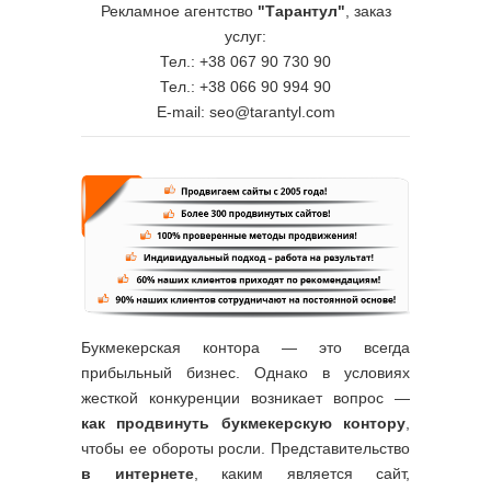
Рекламное агентство
"Тарантул"
, заказ
услуг:
Тел.: +38 067 90 730 90
Тел.: +38 066 90 994 90
E-mail: seo@tarantyl.com
Букмекерская контора — это всегда
прибыльный бизнес. Однако в условиях
жесткой конкуренции возникает вопрос —
как продвинуть
букмекерскую контору
,
чтобы ее обороты росли. Представительство
в интернете
, каким является сайт,